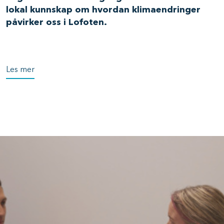
lokal kunnskap om hvordan klimaendringer
påvirker oss i Lofoten.
Les mer
Image