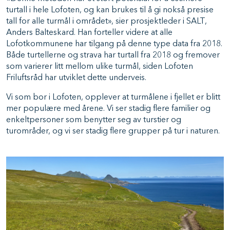
turtall i hele Lofoten, og kan brukes til å gi nokså presise
tall for alle turmål i området», sier prosjektleder i SALT,
Anders Balteskard. Han forteller videre at alle
Lofotkommunene har tilgang på denne type data fra 2018.
Både turtellerne og strava har turtall fra 2018 og fremover
som varierer litt mellom ulike turmål, siden Lofoten
Friluftsråd har utviklet dette underveis.
Vi som bor i Lofoten, opplever at turmålene i fjellet er blitt
mer populære med årene. Vi ser stadig flere familier og
enkeltpersoner som benytter seg av turstier og
turområder, og vi ser stadig flere grupper på tur i naturen.
Image