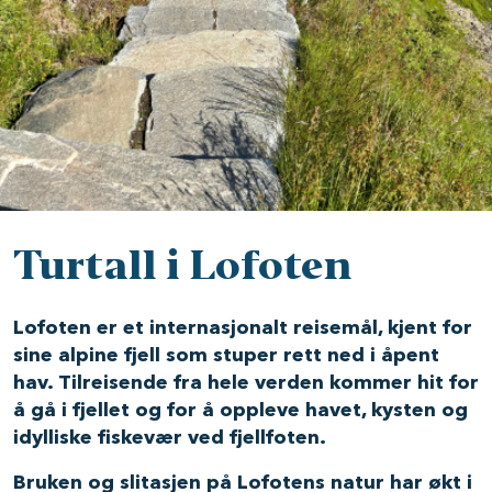
Turtall i Lofoten
Lofoten er et internasjonalt reisemål, kjent for
sine alpine fjell som stuper rett ned i åpent
hav. Tilreisende fra hele verden kommer hit for
å gå i fjellet og for å oppleve havet, kysten og
idylliske fiskevær ved fjellfoten.
Bruken og slitasjen på Lofotens natur har økt i