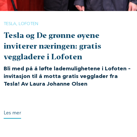
TESLA
LOFOTEN
Tesla og De grønne øyene
inviterer næringen: gratis
veggladere i Lofoten
Bli med på å løfte lademulighetene i Lofoten –
invitasjon til å motta gratis vegglader fra
Tesla! Av Laura Johanne Olsen
Les mer