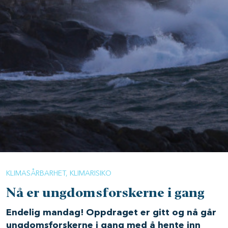
KLIMASÅRBARHET
KLIMARISIKO
Nå er ungdomsforskerne i gang
Endelig mandag! Oppdraget er gitt og nå går
ungdomsforskerne i gang med å hente inn