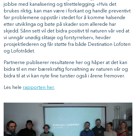
jobbe med kanalisering og tilrettelegging. «Hvis det
brukes riktig, kan man være i forkant og handle preventivt
før problemene oppstår i stedet for å komme halsende
etter utviklinga og bøte på skader som allerede har
skjedd. Sånn sett vil det bidra positivt til naturen vår ved at
vi unngår unødig slitasje og forstyrrelser», hevder
prosjektlederen og får støtte fra både Destination Lofoten
og Lofotrådet.
Partnerne publiserer resultatene her og håper at det kan
bidra til en mer bærekraftig forvaltning av naturen vår og
bidra til at vi kan nyte fine turstier også i årene fremover.
Les hele
rapporten her.
Image