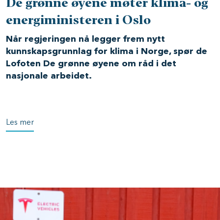
De grønne øyene møter klima- og
energiministeren i Oslo
Når regjeringen nå legger frem nytt
kunnskapsgrunnlag for klima i Norge, spør de
Lofoten De grønne øyene om råd i det
nasjonale arbeidet.
Les mer
Image