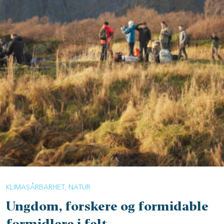
KLIMASÅRBARHET
NATUR
Ungdom, forskere og formidable