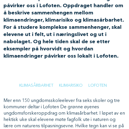
påvirker oss i Lofoten. Oppdraget handler om
å beskrive sammenhengen mellom
klimaendringer, klimarisiko og klimasårbarhet.
For å studere komplekse sammenhenger, skal
elevene ut i felt, ut i næringslivet og ut i
nabolaget. Og hele tiden skal de se etter
eksempler på hvorvidt og hvordan
klimaendringer påvirker oss lokalt i Lofoten.
KLIMASÅRBARHET
KLIMARISIKO
LOFOTEN
Mer enn 150 ungdomsskoleelever fra seks skoler og tre
kommuner deltar i Lofoten De grønne øyenes
ungdomsforskeroppdrag om klimasårbarhet. I løpet av en
hektisk uke skal elevene møte fagfolk ute i naturen og
lære om naturens tilpasningsevne. Hvilke tegn kan vi se på