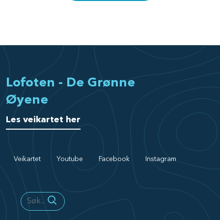
Lofoten - De Grønne
Øyene
Les veikartet her
Veikartet
Youtube
Facebook
Instagram