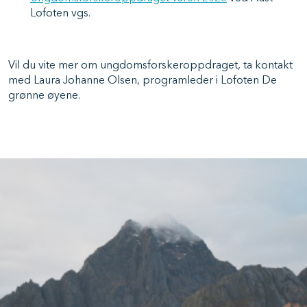
Lofoten vgs.
Vil du vite mer om ungdomsforskeroppdraget, ta kontakt
med Laura Johanne Olsen, programleder i Lofoten De
grønne øyene.
Image