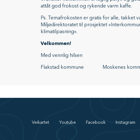
attåt god frokost og rykende varm kaffe.
Ps. Temafrokosten er gratis for alle, takket v
Miljødirektoratet til prosjektet «Interkomm
klimatilpasning».
Velkommen!
Med vennlig hilsen
Flakstad kommune Moskenes komm
Veikartet
Youtube
Facebook
Instagram