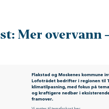
t: Mer overvann –
Flakstad og Moskenes kommune inv
Lofotrådet bedrifter i regionen ti
klimatilpasning, med fokus på tem
og kraftigere nedbør i eksisteren
framover.