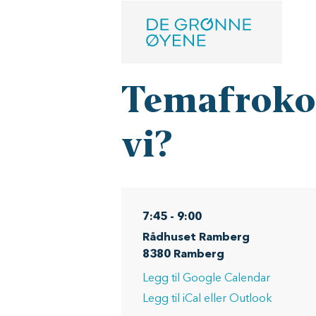
Hopp til hovedinnhold
Temafrokos
vi?
7:45
-
9:00
Rådhuset Ramberg
8380
Ramberg
Legg til Google Calendar
Legg til iCal eller Outlook