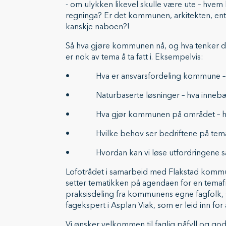
- om ulykken likevel skulle være ute – hvem
regninga? Er det kommunen, arkitekten, ent
kanskje naboen?!
Så hva gjøre kommunen nå, og hva tenker d
er nok av tema å ta fatt i. Eksempelvis:
• Hva er ansvarsfordeling kommune – e
• Naturbaserte løsninger – hva innebæ
• Hva gjør kommunen på området – hitt
• Hvilke behov ser bedriftene på tem
• Hvordan kan vi løse utfordringene
Lofotrådet i samarbeid med Flakstad ko
setter tematikken på agendaen for en temafr
praksisdeling fra kommunens egne fagfolk,
fagekspert i Asplan Viak, som er leid inn fo
Vi ønsker velkommen til faglig påfyll og go