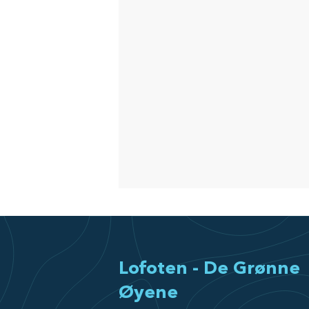
Lofoten - De Grønne
Øyene