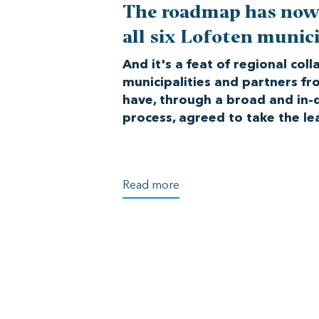
The roadmap has now
all six Lofoten munici
And it's a feat of regional coll
municipalities and partners fr
have, through a broad and in-
process, agreed to take the lea
Read more