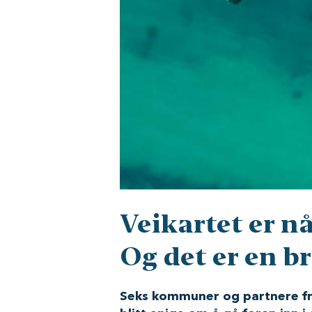
Veikartet er n
Og det er en b
Seks kommuner og partnere fr