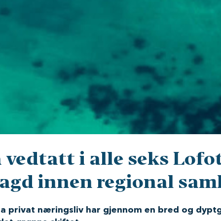
å vedtatt i alle seks L
ragd innen regional sam
a privat næringsliv har gjennom en bred og dypt