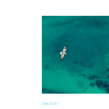
Image
VEIKARTET