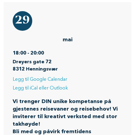
29
mai
18:00
-
20:00
Dreyers gate 72
8312
Henningsvær
Legg til Google Calendar
Legg til iCal eller Outlook
Vi trenger DIN unike kompetanse på
gjestenes reisevaner og reisebehov! Vi
inviterer til kreativt verksted med stor
takhøyde!
Bli med og påvirk fremtidens