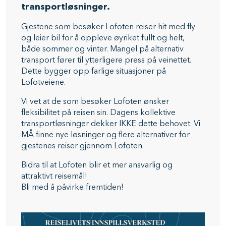
transportløsninger.
Gjestene som besøker Lofoten reiser hit med fly
og leier bil for å oppleve øyriket fullt og helt,
både sommer og vinter. Mangel på alternativ
transport fører til ytterligere pr ess på veinettet.
Dette bygger opp farlige situasjoner på
Lofotveiene.
Vi vet at de som besøker Lofoten ønsker
fleksibilitet på reisen sin. Dagens kollektive
transportløsninger dekker IKKE dette behovet. Vi
MÅ finne nye løsninger og flere alternativer for
gjestenes reiser gjennom Lofoten.
Bidra til at Lofoten blir et mer ansvarlig og
attraktivt reisemål!
Bli med å påvirke fremtiden!
Image