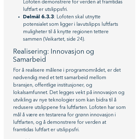
Lofoten demonstrere for verden at framtidas
luftfart er utslippsfri.
Delmål 6.3.3
: Lofoten skal utnytte
potensialet som ligger i lavutslipps luftfarts
muligheter til å knytte regionen tettere
sammen (Veikartet, side 24).
Realisering: Innovasjon og
Samarbeid
For å realisere målene i programområdet, er det
nødvendig med et tett samarbeid mellom
bransjen, offentlige institusjoner, og
lokalsamfunnet. Det legges vekt på innovasjon og
utvikling av nye teknologier som kan bidra til å
redusere utslippene fra luftfarten. Lofoten har som
mål å være en testarena for grønn innovasjon i
luftfarten, og å demonstrere for verden at
framtidas luftfart er utslippsfri.