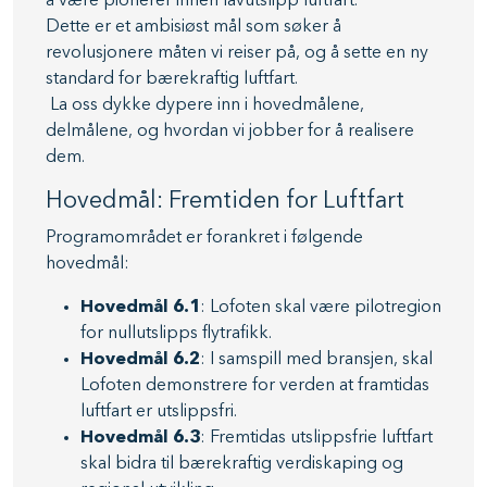
å være pionerer innen lavutslipp luftfart.
Dette er et ambisiøst mål som søker å
revolusjonere måten vi reiser på, og å sette en ny
standard for bærekraftig luftfart.
La oss dykke dypere inn i hovedmålene,
delmålene, og hvordan vi jobber for å realisere
dem.
Hovedmål: Fremtiden for Luftfart
Programområdet er forankret i følgende
hovedmål:
Hovedmål 6.1
: Lofoten skal være pilotregion
for nullutslipps flytrafikk.
Hovedmål 6.2
: I samspill med bransjen, skal
Lofoten demonstrere for verden at framtidas
luftfart er utslippsfri.
Hovedmål 6.3
: Fremtidas utslippsfrie luftfart
skal bidra til bærekraftig verdiskaping og