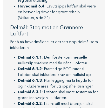
regional utvikling.
Hovedmål 6.4
: Lavutslipps luftfart skal være
en betydelig driver for grønt reiseliv
(Veikartet, side 24).
Delmål: Steg mot en Grønnere
Luftfart
For å nå hovedmålene, er det satt opp delmål som
inkluderer:
Delmål 6.1.1
: Den første kommersielle
nullutslippsreisen med fly går til Lofoten.
Delmål 6.1.2
: Framtidige FOT-ruter til
Lofoten skal inkludere krav om nullutslipp.
Delmål 6.1.3
: Planlegging må ta høyde for
og inkludere areal for utslippsfrie løsninger.
Delmål 6.3.1
: Lofoten skal være testarena for
grønn innovasjon i luftfarten.
Delmål 6.3.2
: I samspill med bransjen, skal