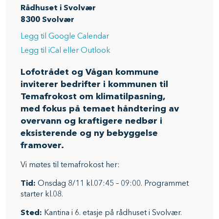
Rådhuset i Svolvær
8300
Svolvær
Legg til Google Calendar
Legg til iCal eller Outlook
Lofotrådet og Vågan kommune
inviterer bedrifter i kommunen til
Temafrokost
om klimatilpasning,
med fokus på temaet
håndtering av
overvann og kraftigere nedbør
i
eksisterende og ny bebyggelse
framover.
Vi møtes til temafrokost her:
Tid:
Onsdag 8/11 kl.07:45 – 09:00. Programmet
starter kl.08.
Sted:
Kantina i 6. etasje på rådhuset i Svolvær.