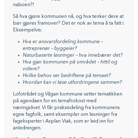
naboen?!
Så hva gjøre kommunen nå, og hva tenker dere at
bør gjøres framover? Det er nok av tema å ta fatt i.
Eksempelvis:
Hva er ansvarsfordeling kommune –
entreprenør – byggeier?
Naturbaserte løsninger – hva innebærer det?
Hva gjør kommunen på området – hittil og
videre?
Hvilke behov ser bedriftene på temaet?
Hvordan kan vi løse utfordringene sammen?
Lofotrådet og Vågan kommune setter tematikken
på agendaen for en temafrokost med
næringslivet. Vi får praksisdeling fra kommunens
egne fagfolk, samt eksempler om løsninger fra
fageksperter i Asplan Viak, som er leid inn for
anledningen.