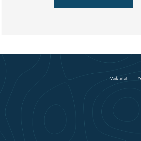
Veikartet
Y