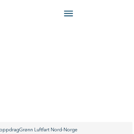
roppdrag
Grønn Luftfart Nord-Norge