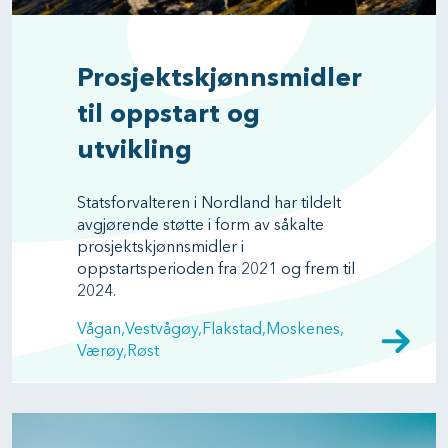
Prosjektskjønnsmidler
til oppstart og
utvikling
Statsforvalteren i Nordland har tildelt
avgjørende støtte i form av såkalte
prosjektskjønnsmidler i
oppstartsperioden fra 2021 og frem til
2024.
Vågan
Vestvågøy
Flakstad
Moskenes
Værøy
Røst
Image