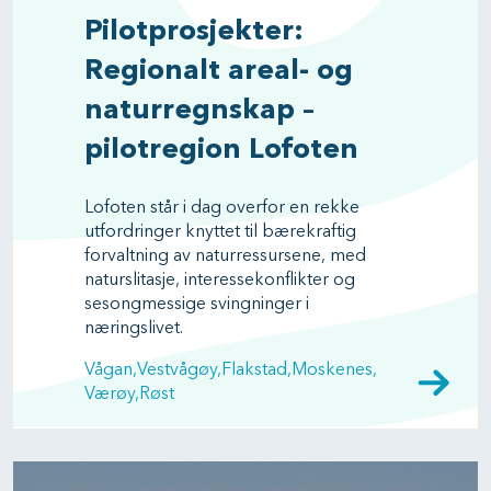
Pilotprosjekter:
Regionalt areal- og
naturregnskap –
pilotregion Lofoten
Lofoten står i dag overfor en rekke
utfordringer knyttet til bærekraftig
forvaltning av naturressursene, med
naturslitasje, interessekonflikter og
sesongmessige svingninger i
næringslivet.
Vågan
Vestvågøy
Flakstad
Moskenes
Værøy
Røst
Image