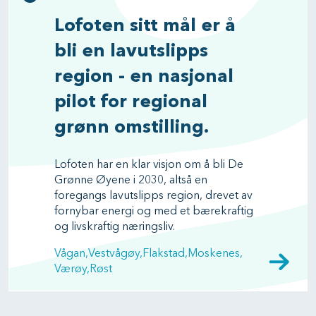
Lofoten sitt mål er å
bli en lavutslipps
region - en nasjonal
pilot for regional
grønn omstilling.
Lofoten har en klar visjon om å bli De
Grønne Øyene i 2030, altså en
foregangs lavutslipps region, drevet av
fornybar energi og med et bærekraftig
og livskraftig næringsliv.
Vågan
Vestvågøy
Flakstad
Moskenes
Værøy
Røst