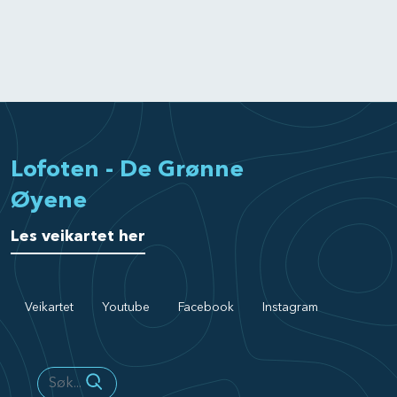
Lofoten - De Grønne
Øyene
Les veikartet her
Veikartet
Youtube
Facebook
Instagram