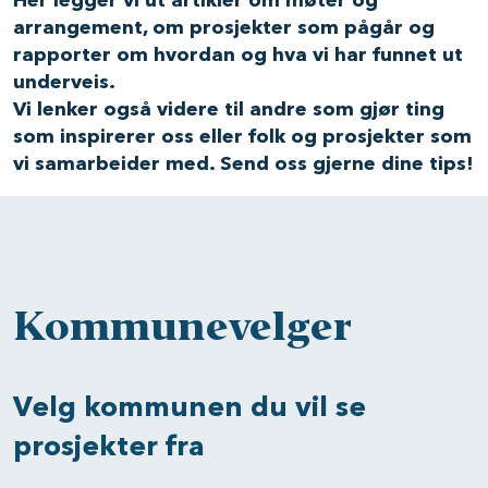
Her legger vi ut artikler om møter og
arrangement, om prosjekter som pågår og
rapporter om hvordan og hva vi har funnet ut
underveis.
Vi lenker også videre til andre som gjør ting
som inspirerer oss eller folk og prosjekter som
vi samarbeider med. Send oss gjerne dine tips!
Kommunevelger
Velg kommunen du vil se
prosjekter fra