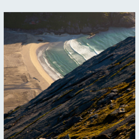
Image