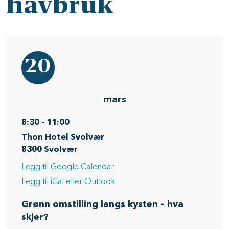
havbruk
20
mars
8:30
-
11:00
Thon Hotel Svolvær
8300
Svolvær
Legg til Google Calendar
Legg til iCal eller Outlook
Grønn omstilling langs kysten – hva
skjer?