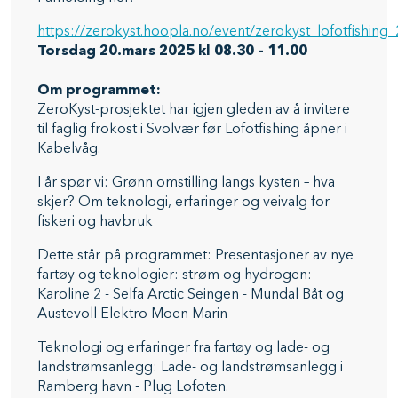
https://zerokyst.hoopla.no/event/zerokyst_lofotfishing
Torsdag 20.mars 2025 kl 08.30 – 11.00
Om programmet:
ZeroKyst-prosjektet har igjen gleden av å invitere
til faglig frokost i Svolvær før Lofotfishing åpner i
Kabelvåg.
I år spør vi: Grønn omstilling langs kysten – hva
skjer? Om teknologi, erfaringer og veivalg for
fiskeri og havbruk
Dette står på programmet: Presentasjoner av nye
fartøy og teknologier: strøm og hydrogen:
Karoline 2 - Selfa Arctic Seingen - Mundal Båt og
Austevoll Elektro Moen Marin
Teknologi og erfaringer fra fartøy og lade- og
landstrømsanlegg: Lade- og landstrømsanlegg i
Ramberg havn - Plug Lofoten.