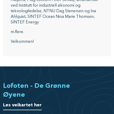
ved Institutt for industriell økonomi og
teknologiledelse, NTNU Dag Stenersen og Ina
Ahlquist, SINTEF Ocean Nina Marie Thomsen,
SINTEF Energy
m.flere.
Velkommen!
Lofoten - De Grønne
Øyene
Les veikartet her