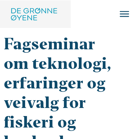
Hopp til hovedinnhold
Fagseminar
om teknologi,
erfaringer og
veivalg for
fiskeri og